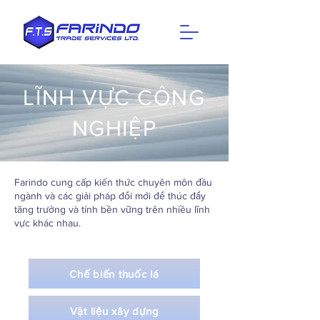
LĨNH VỰC CÔNG
NGHIỆP
Farindo cung cấp kiến ​​thức chuyên môn đầu
ngành và các giải pháp đổi mới để thúc đẩy
tăng trưởng và tính bền vững trên nhiều lĩnh
vực khác nhau.
Chế biến thuốc lá
Vật liệu xây dựng