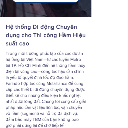
Hệ thống Di động Chuyên
dụng cho Thi công Hầm Hiệu
suất cao
Trong môi trường phức tạp của các dự án
hạ tầng tại Việt Nam—từ các tuyến Metro
tại TP. Hồ Chí Minh đến hệ thống hầm thủy
điện tại vùng cao—công tác hậu cần chính
là yếu tố quyết định tốc độ đào hầm.
Farindo hợp tác cùng Metalliance để cung
cấp các thiết bị di động chuyên dụng được
thiết kế cho những điều kiện khắc nghiệt
nhất dưới lòng đất. Chúng tôi cung cấp giải
pháp hậu cần vật liệu liên tục, vận chuyển
vỏ hầm (segment) và hỗ trợ đa dịch vụ,
đảm bảo máy TBM của bạn không bao
giờ phải dừng lại để chờ tiếp tế.