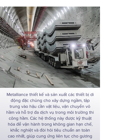
Metalliance thiết kế và sản xuất các thiết bị di
động đặc chủng cho xây dựng ngầm, tập
trung vào hậu cần vật liệu, vận chuyển vỏ
hầm và hỗ trợ đa dịch vụ trong môi trường thi
công hầm. Các hệ thống này được kỹ thuật
hóa để vận hành trong không gian hạn chế,
khắc nghiệt và đòi hỏi tiêu chuẩn an toàn
cao nhất, giúp cung ứng liên tục cho gương