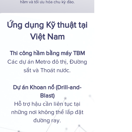
hầm và tối ưu hóa chu kỳ đào.
Ứng dụng Kỹ thuật tại
Việt Nam
Thi công hầm bằng máy TBM
Các dự án Metro đô thị, Đường
sắt và Thoát nước.
Dự án Khoan nổ (Drill-and-
Blast)
Hỗ trợ hậu cần liên tục tại
những nơi không thể lắp đặt
đường ray.