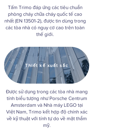
Tấm Trimo đáp ứng các tiêu chuẩn
phòng cháy chữa cháy quốc tế cao
nhất (EN 13501-2), được tin dùng trong
các tòa nhà có nguy cơ cao trên toàn
thế giới.
Thiết kế xuất sắc
Được sử dụng trong các tòa nhà mang
tính biểu tượng như Porsche Centrum
Amsterdam và Nhà máy LEGO tại
Việt Nam, Trimo kết hợp độ chính xác
về kỹ thuật với tính tự do về mặt thẩm
mỹ.