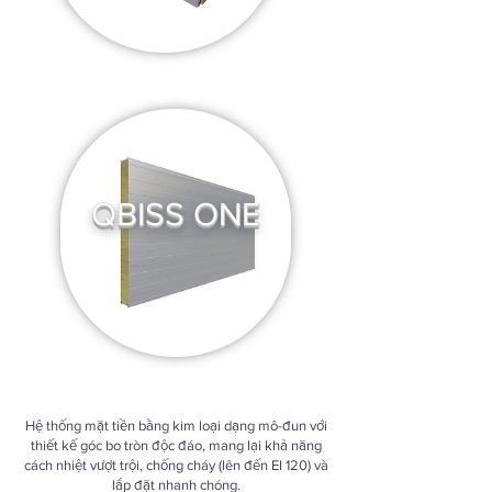
QBISS ONE
Hệ thống mặt tiền bằng kim loại dạng mô-đun với
thiết kế góc bo tròn độc đáo, mang lại khả năng
cách nhiệt vượt trội, chống cháy (lên đến EI 120) và
lắp đặt nhanh chóng.