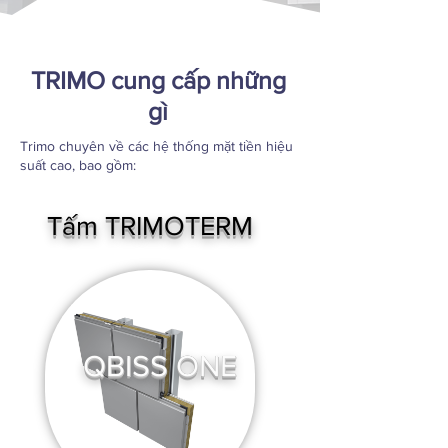
TRIMO cung cấp những
gì
Trimo chuyên về các hệ thống mặt tiền hiệu
suất cao, bao gồm:
Tấm TRIMOTERM
QBISS ONE