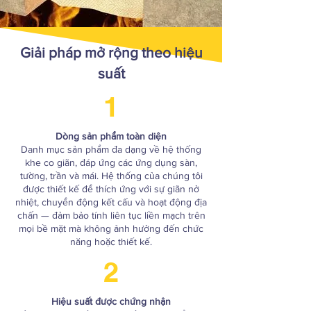
Giải pháp mở rộng theo hiệu
suất
1
Dòng sản phẩm toàn diện
Danh mục sản phẩm đa dạng về hệ thống
khe co giãn, đáp ứng các ứng dụng sàn,
tường, trần và mái. Hệ thống của chúng tôi
được thiết kế để thích ứng với sự giãn nở
nhiệt, chuyển động kết cấu và hoạt động địa
chấn — đảm bảo tính liên tục liền mạch trên
mọi bề mặt mà không ảnh hưởng đến chức
năng hoặc thiết kế.
2
Hiệu suất được chứng nhận