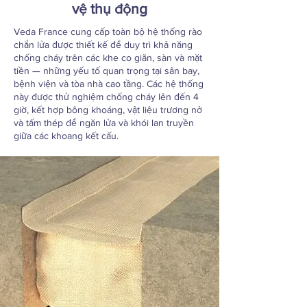
vệ thụ động
Veda France cung cấp toàn bộ hệ thống rào
chắn lửa được thiết kế để duy trì khả năng
chống cháy trên các khe co giãn, sàn và mặt
tiền — những yếu tố quan trọng tại sân bay,
bệnh viện và tòa nhà cao tầng. Các hệ thống
này được thử nghiệm chống cháy lên đến 4
giờ, kết hợp bông khoáng, vật liệu trương nở
và tấm thép để ngăn lửa và khói lan truyền
giữa các khoang kết cấu.