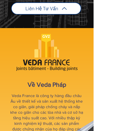
Liên Hệ Tư Vấn
Về Veda Pháp
Veda France là công ty hàng đầu châu
Âu về thiết kế và sản xuất hệ thống khe
co giãn, giải pháp chống cháy và nắp
khe co giãn cho các tòa nhà và cơ sở hạ
tầng hiệu suất cao. Với nhiều thập kỷ
kinh nghiệm kỹ thuật, các sản phẩm
được chứng nhận của họ đáp ứng các