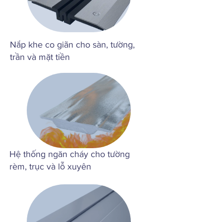
Nắp khe co giãn cho sàn, tường,
trần và mặt tiền
Hệ thống ngăn cháy cho tường
rèm, trục và lỗ xuyên